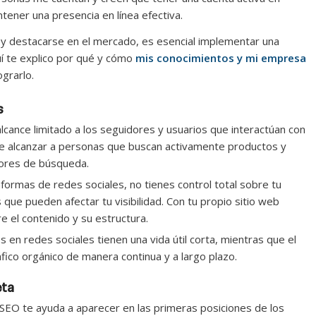
ener una presencia en línea efectiva.
 y destacarse en el mercado, es esencial implementar una
í te explico por qué y cómo
mis conocimientos y mi empresa
grarlo.
s
alcance limitado a los seguidores y usuarios que interactúan con
ite alcanzar a personas que buscan activamente productos y
tores de búsqueda.
taformas de redes sociales, no tienes control total sobre tu
que pueden afectar tu visibilidad. Con tu propio sitio web
e el contenido y su estructura.
es en redes sociales tienen una vida útil corta, mientras que el
ico orgánico de manera continua y a largo plazo.
eta
l SEO te ayuda a aparecer en las primeras posiciones de los