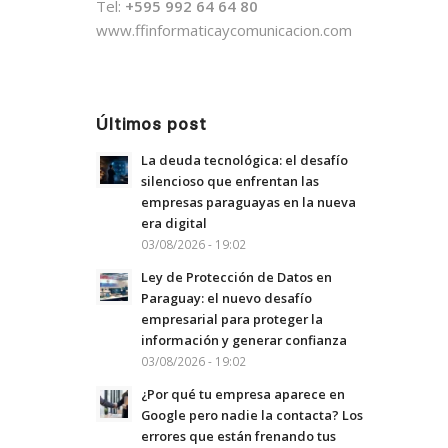
Tel:
+595 992 64 64 80
www.ffinformaticaycomunicacion.com
Últimos post
La deuda tecnológica: el desafío
silencioso que enfrentan las
empresas paraguayas en la nueva
era digital
03/08/2026 - 19:02
Ley de Protección de Datos en
Paraguay: el nuevo desafío
empresarial para proteger la
información y generar confianza
03/08/2026 - 19:02
¿Por qué tu empresa aparece en
Google pero nadie la contacta? Los
errores que están frenando tus