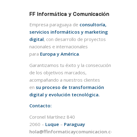
FF Informática y Comunicación
Empresa paraguaya de
consultoría,
servicios informáticos y marketing
digital
, con desarrollo de proyectos
nacionales e internacionales
para
Europa y América
.
Garantizamos tu éxito y la consecución
de los objetivos marcados,
acompañando a nuestros clientes
en
su proceso de transformación
digital y evolución tecnológica.
Contacto:
Coronel Martínez 840
2060 –
Luque
–
Paraguay
hola@ffinformaticaycomunicacion.com