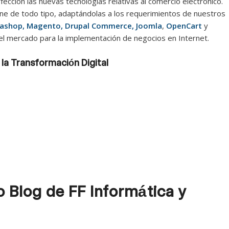
ección las nuevas tecnologías relativas al comercio electrónico.
ine de todo tipo, adaptándolas a los requerimientos de nuestros
shop, Magento, Drupal Commerce, Joomla
,
OpenCart
y
 el mercado para la implementación de negocios en Internet.
la Transformación Digital
 Blog de FF Informática y