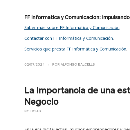
FF Informatica y Comunicacion: Impulsando 
Saber más sobre FF Informática y Comunicación
.
Contactar con FF Informática y Comunicación
.
Servicios que presta FF Informática y Comunicación
.
/
02/07/2024
POR
ALFONSO BALCELLS
La Importancia de una es
Negocio
NOTICIAS
En la era digital actual, muchos emprendedores y pe