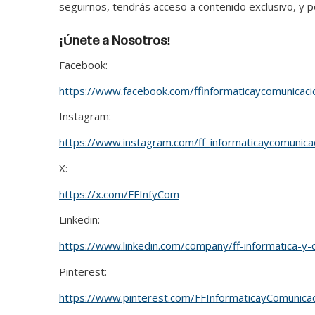
seguirnos, tendrás acceso a contenido exclusivo, y 
¡Únete a Nosotros!
Facebook:
https://www.facebook.com/ffinformaticaycomunicaci
Instagram:
https://www.instagram.com/ff_informaticaycomunica
X:
https://x.com/FFInfyCom
Linkedin:
https://www.linkedin.com/company/ff-informatica-y-
Pinterest:
https://www.pinterest.com/FFInformaticayComunicac