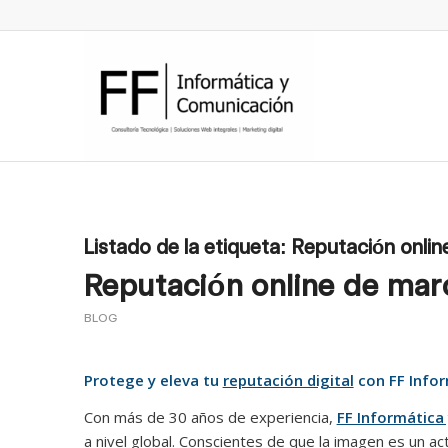
Listado de la etiqueta:
Reputación onlin
Reputación online de mar
BLOG
Protege y eleva tu
reputación digital
con FF Info
Con más de 30 años de experiencia,
FF Informática
a nivel global. Conscientes de que la imagen es un a