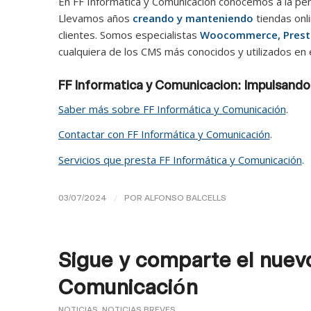
En FF Informática y Comunicación conocemos a la perf
Llevamos años
creando y manteniendo
tiendas onl
clientes. Somos especialistas
Woocommerce, Presta
cualquiera de los CMS más conocidos y utilizados en
FF Informatica y Comunicacion: Impulsando 
Saber más sobre FF Informática y Comunicación
.
Contactar con FF Informática y Comunicación
.
Servicios que presta FF Informática y Comunicación
.
/
03/07/2024
POR
ALFONSO BALCELLS
Sigue y comparte el nuevo
Comunicación
NOTICIAS
,
NOTICIAS BREVES