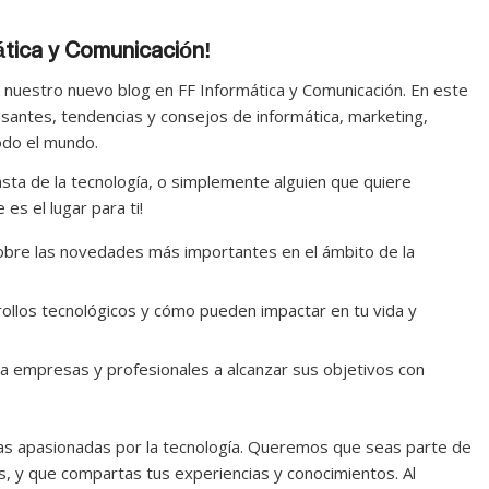
ática y Comunicación!
nuestro nuevo blog en FF Informática y Comunicación. En este
esantes, tendencias y consejos de informática, marketing,
odo el mundo.
asta de la tecnología, o simplemente alguien que quiere
es el lugar para ti!
bre las novedades más importantes en el ámbito de la
rollos tecnológicos y cómo pueden impactar en tu vida y
empresas y profesionales a alcanzar sus objetivos con
as apasionadas por la tecnología. Queremos que seas parte de
s, y que compartas tus experiencias y conocimientos. Al