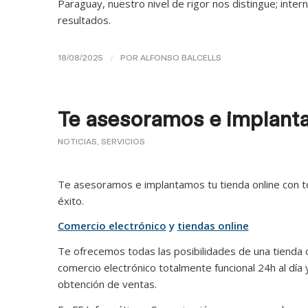
Paraguay, nuestro nivel de rigor nos distingue; inte
resultados.
/
18/08/2025
POR
ALFONSO BALCELLS
Te asesoramos e implanta
NOTICIAS
,
SERVICIOS
Te asesoramos e implantamos tu tienda online con tod
éxito.
Comercio electrónico
y
tiendas online
Te ofrecemos todas las posibilidades de una tienda 
comercio electrónico totalmente funcional 24h al día y
obtención de ventas.