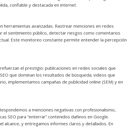
lida, confiable y destacada en internet.
l con herramientas avanzadas. Rastrear menciones en redes
ar el sentimiento público, detectar riesgos como comentarios
 actual. Este monitoreo constante permite entender la percepción
efuerzan el prestigio: publicaciones en redes sociales que
n SEO que dominan los resultados de búsqueda; videos que
ario, implementamos campañas de publicidad online (SEM) y en
d. Respondemos a menciones negativas con profesionalismo,
icas SEO para “enterrar” contenidos dañinos en Google.
l alcance, y entregamos informes claros y detallados. En