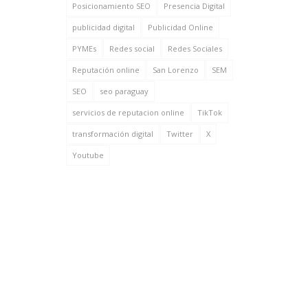
Posicionamiento SEO
Presencia Digital
publicidad digital
Publicidad Online
PYMEs
Redes social
Redes Sociales
Reputación online
San Lorenzo
SEM
SEO
seo paraguay
servicios de reputacion online
TikTok
transformación digital
Twitter
X
Youtube