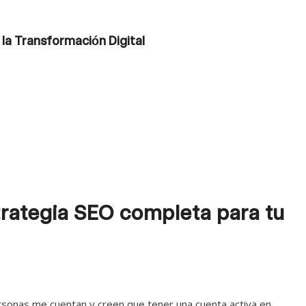
la Transformación Digital
trategia SEO completa para tu
rsonas me cuentan y creen que tener una cuenta activa en