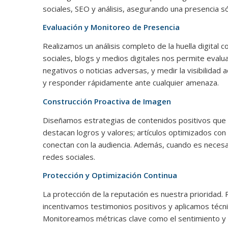
sociales, SEO y análisis, asegurando una presencia só
Evaluación y Monitoreo de Presencia
Realizamos un análisis completo de la huella digita
sociales, blogs y medios digitales nos permite evalu
negativos o noticias adversas, y medir la visibilidad
y responder rápidamente ante cualquier amenaza.
Construcción Proactiva de Imagen
Diseñamos estrategias de contenidos positivos que r
destacan logros y valores; artículos optimizados co
conectan con la audiencia. Además, cuando es neces
redes sociales.
Protección y Optimización Continua
La protección de la reputación es nuestra priorida
incentivamos testimonios positivos y aplicamos técn
Monitoreamos métricas clave como el sentimiento y e