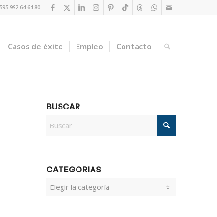
95 992 64 64 80
Casos de éxito
Empleo
Contacto
BUSCAR
CATEGORIAS
CATEGORIAS