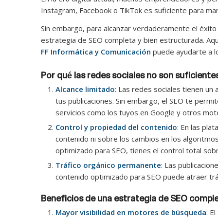
Instagram, Facebook o TikTok es suficiente para mant
Sin embargo, para alcanzar verdaderamente el éxito
estrategia de SEO completa y bien estructurada. Aqu
FF Informática y Comunicación
puede ayudarte a lo
Por qué las redes sociales no son suficiente
Alcance limitado
: Las redes sociales tienen un 
tus publicaciones. Sin embargo, el SEO te perm
servicios como los tuyos en Google y otros mo
Control y propiedad del contenido
: En las pla
contenido ni sobre los cambios en los algoritmos 
optimizado para SEO, tienes el control total sobr
Tráfico orgánico permanente
: Las publicacion
contenido optimizado para SEO puede atraer tráf
Beneficios de una estrategia de SEO compl
Mayor visibilidad en motores de búsqueda
: E