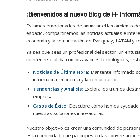
¡Bienvenidos al nuevo Blog de FF Inform
Estamos emocionados de anunciar el lanzamiento de 
espacio, compartiremos las noticias actuales e inter
economía y la comunicación de Paraguay, LATAM y t
Ya sea que seas un profesional del sector, un entusi
mantenerse al día con los avances tecnológicos, ¡este 
Noticias de Última Hora:
Mantente informado so
informática, economía y la comunicación.
Tendencias y Análisis:
Explora los últimos desar
empresa.
Casos de Éxito:
Descubre cómo hemos ayudado a 
nuestras soluciones innovadoras.
Nuestro objetivo es crear una comunidad de person
esta comunidad, que participes en las conversacione