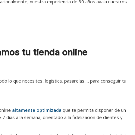
rnacionalmente, nuestra experiencia de 30 años avala nuestros
mos tu tienda online
o lo que necesites, logística, pasarelas,… para conseguir tu
online
altamente optimizada
que te permita disponer de un
 7 días a la semana, orientado a la fidelización de clientes y