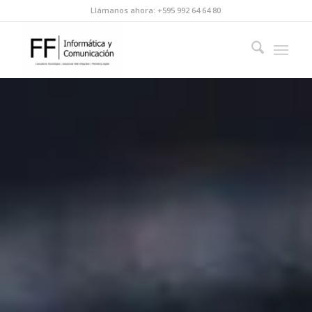
Llámanos ahora: +595 992 64 64 80