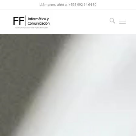
Llámanos ahora: +595 992 64 64 80