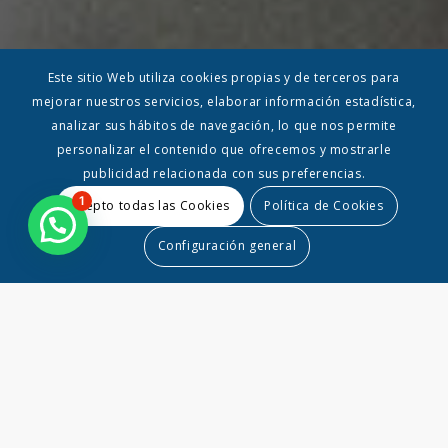
Este sitio Web utiliza cookies propias y de terceros para
mejorar nuestros servicios, elaborar información estadística,
analizar sus hábitos de navegación, lo que nos permite
personalizar el contenido que ofrecemos y mostrarle
publicidad relacionada con sus preferencias.
1
Acepto todas las Cookies
Política de Cookies
Configuración general