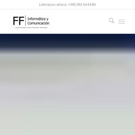
Llámanos ahora: +595 992 64 64 80