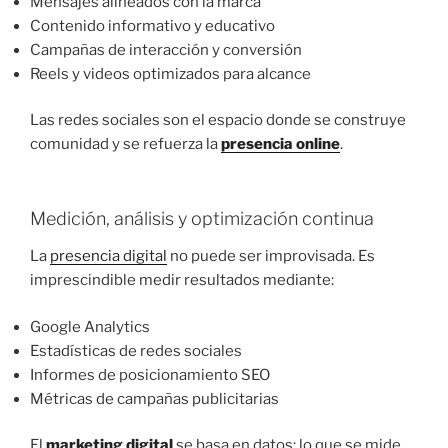
Mensajes alineados con la marca
Contenido informativo y educativo
Campañas de interacción y conversión
Reels y videos optimizados para alcance
Las redes sociales son el espacio donde se construye
comunidad y se refuerza la
presencia online
.
Medición, análisis y optimización continua
La
presencia digital
no puede ser improvisada. Es
imprescindible medir resultados mediante:
Google Analytics
Estadísticas de redes sociales
Informes de posicionamiento SEO
Métricas de campañas publicitarias
El
marketing digital
se basa en datos: lo que se mide,