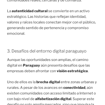
comunidades reales, cercanas y de confianza.
La
autenticidad cultural
se convierte en un activo
estratégico. Las historias que reflejan identidad,
valores y raíces locales conectan mejor con el público,
generando sentido de pertenencia y compromiso
emocional.
3. Desafíos del entorno digital paraguayo
Aunque las oportunidades son amplias, el camino
digital en
Paraguay
aún presenta desafíos que las
empresas deben afrontar con
visión estratégica
.
Uno de ellos es la
brecha digital
entre zonas urbanas y
rurales. A pesar de los avances en
conectividad
, aún
existen comunidades con acceso limitado a Internet o
con bajo nivel de
alfabetización digital
. Superar este
desafío no solo amplía mercados, sino que impulsa la