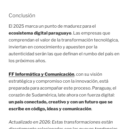
Conclusión
El 2025 marca un punto de madurez para el
ecosistema digital paraguayo
. Las empresas que
comprendan el valor de la transformación tecnológica,
inviertan en conocimiento y apuesten por la
autenticidad serán las que definan el rumbo del país en
los próximos años.
FF Informática y Comunicación
, con su visión
estratégica y compromiso con la innovación, está
preparada para acompañar este proceso. Paraguay, el
corazón de Sudamérica, late ahora con fuerza digital:
un país conectado, creativo y con un futuro que se
escribe en código, ideas y comunicación
.
Actualizado en 2026: Estas transformaciones están