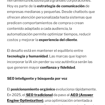
herramienta exclusiva para grandes corporaciones.
Hoy es parte de la
estrategia de comunicación
de
empresas medianas y pequeñas. Desde chatbots que
ofrecen atención personalizada hasta sistemas que
predicen comportamientos de compra o crean
contenido adaptado a cada audiencia, la
automatización permite optimizar tiempos, reducir
costos y mejorar la
experiencia del cliente
.
El desafío está en mantener el equilibrio entre
tecnología y humanidad
. Las marcas que logren
incorporar la IA sin perder su voz auténtica serán las
que generen mayor
confianza y fidelidad
.
SEO inteligente y búsqueda por voz
El
posicionamiento orgánico
evoluciona rápidamente.
En 2025, el
SEO tradicional
da paso al
AEO (Answer
Engine Optimization)
, una optimización orientada a