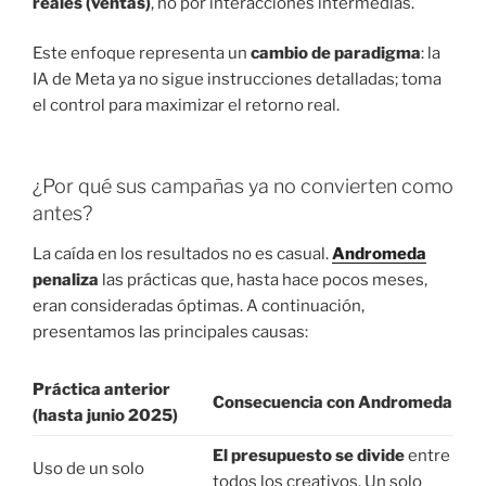
reales (ventas)
, no por interacciones intermedias.
Este enfoque representa un
cambio de paradigma
: la
IA de Meta ya no sigue instrucciones detalladas; toma
el control para maximizar el retorno real.
¿Por qué sus campañas ya no convierten como
antes?
La caída en los resultados no es casual.
Andromeda
penaliza
las prácticas que, hasta hace pocos meses,
eran consideradas óptimas. A continuación,
presentamos las principales causas:
Práctica anterior
Consecuencia con Andromeda
(hasta junio 2025)
El presupuesto se divide
entre
Uso de un solo
todos los creativos. Un solo