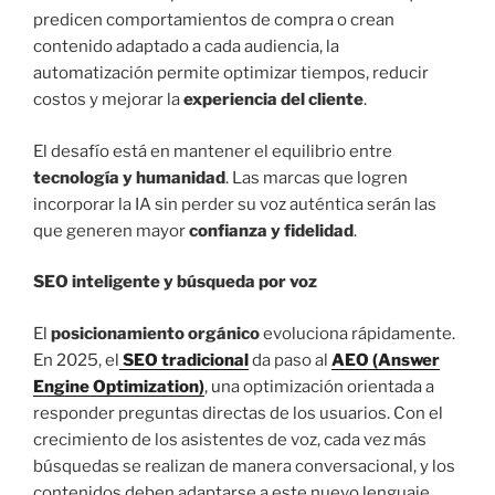
predicen comportamientos de compra o crean
contenido adaptado a cada audiencia, la
automatización permite optimizar tiempos, reducir
costos y mejorar la
experiencia del cliente
.
El desafío está en mantener el equilibrio entre
tecnología y humanidad
. Las marcas que logren
incorporar la IA sin perder su voz auténtica serán las
que generen mayor
confianza y fidelidad
.
SEO inteligente y búsqueda por voz
El
posicionamiento orgánico
evoluciona rápidamente.
En 2025, el
SEO tradicional
da paso al
AEO (Answer
Engine Optimization)
, una optimización orientada a
responder preguntas directas de los usuarios. Con el
crecimiento de los asistentes de voz, cada vez más
búsquedas se realizan de manera conversacional, y los
contenidos deben adaptarse a este nuevo lenguaje