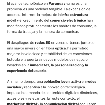
El avance tecnológico en
Paraguay
ya no es una
promesa, es una realidad tangible. La expansión del
acceso a Internet, la mejora de la
infraestructura
móvil
y el crecimiento del
comercio electrónico
han
modificado profundamente los hábitos de consumo, la
forma de trabajar y la manera de comunicar.
El despliegue de
redes 5G
en zonas urbanas, junto con
una mayor inversión en
fibra óptica
, ha permitido
mejorar la velocidad y estabilidad de las conexiones.
Esto abre la puerta a nuevos modelos de negocio
basados en la
inmediatez, la personalización y la
experiencia del usuario
.
Al mismo tiempo, una
población joven
, activa en
redes
sociales
y receptiva a la innovación tecnológica,
impulsa la demanda de contenidos digitales dinámicos,
accesibles y relevantes. En este contexto, el
marketing digital
y la
comunicación digital
adquieren