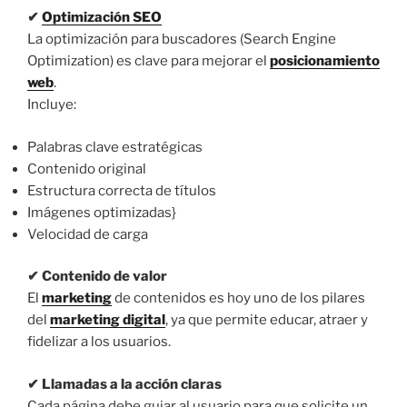
✔
Optimización SEO
La optimización para buscadores (Search Engine
Optimization) es clave para mejorar el
posicionamiento
web
.
Incluye:
Palabras clave estratégicas
Contenido original
Estructura correcta de títulos
Imágenes optimizadas}
Velocidad de carga
✔ Contenido de valor
El
marketing
de contenidos es hoy uno de los pilares
del
marketing digital
, ya que permite educar, atraer y
fidelizar a los usuarios.
✔ Llamadas a la acción claras
Cada página debe guiar al usuario para que solicite un