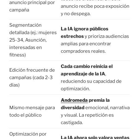
anuncio principal por
anuncio recibe poca exposición
campaña
y no despega.
Segmentación
La IA ignora públicos
detallada (ej.: mujeres
estrechos
y prioriza audiencias
25-34, Asunción,
amplias para encontrar
interesadas en
compradores reales.
fitness)
Cada cambio reinicia el
Edición frecuente de
aprendizaje de la IA
,
campañas (cada 2-3
reduciendo su capacidad de
días)
optimización.
Andromeda
premia la
Mismo mensaje para
diversidad
emocional, narrativa
todo el público
y visual. La repetición es
castigada.
Optimización por
La IA ahora solo valora ventas