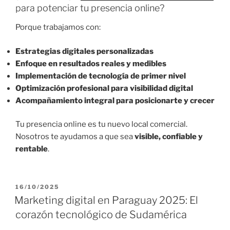
para potenciar tu presencia online?
Porque trabajamos con:
Estrategias digitales personalizadas
Enfoque en resultados reales y medibles
Implementación de tecnología de primer nivel
Optimización profesional para visibilidad digital
Acompañamiento integral para posicionarte y crecer
Tu presencia online es tu nuevo local comercial.
Nosotros te ayudamos a que sea
visible, confiable y
rentable
.
P
16/10/2025
U
Marketing digital en Paraguay 2025: El
B
corazón tecnológico de Sudamérica
L
I