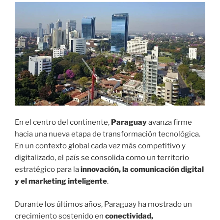
C
A
D
O
E
L
En el centro del continente,
Paraguay
avanza firme
hacia una nueva etapa de transformación tecnológica.
En un contexto global cada vez más competitivo y
digitalizado, el país se consolida como un territorio
estratégico para la
innovación, la comunicación digital
y el marketing inteligente
.
Durante los últimos años, Paraguay ha mostrado un
crecimiento sostenido en
conectividad,