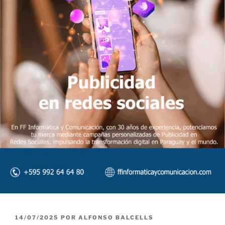
P
14/07/2025
POR
ALFONSO BALCELLS