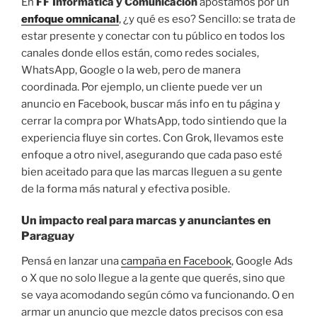
En
FF Informática y Comunicación
apostamos por un
enfoque omnicanal
, ¿y qué es eso? Sencillo: se trata de
estar presente y conectar con tu público en todos los
canales donde ellos están, como redes sociales,
WhatsApp, Google o la web, pero de manera
coordinada. Por ejemplo, un cliente puede ver un
anuncio en Facebook, buscar más info en tu página y
cerrar la compra por WhatsApp, todo sintiendo que la
experiencia fluye sin cortes. Con Grok, llevamos este
enfoque a otro nivel, asegurando que cada paso esté
bien aceitado para que las marcas lleguen a su gente
de la forma más natural y efectiva posible.
Un impacto real para marcas y anunciantes en
Paraguay
Pensá en lanzar una
campaña en Facebook
, Google Ads
o X que no solo llegue a la gente que querés, sino que
se vaya acomodando según cómo va funcionando. O en
armar un anuncio que mezcle datos precisos con esa