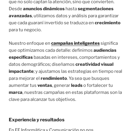
que no solo captan la atención, sino que convierten.
Desde
anuncios dinámicos
hasta
segmentaciones
avanzadas
, utilizamos datos y análisis para garantizar
que cada guaraní invertido se traduzca en
crecimiento
para tu negocio.
Nuestro enfoque en
campañas inteligentes
significa
que optimizamos cada detalle: definimos
audiencias
específicas
basadas en intereses, comportamientos y
datos demográficos; diseñamos
creatividad visual
impactante
; y ajustamos las estrategias en tiempo real
para mejorar el
rendimiento
. Ya sea que busques
aumentar tus
ventas
, generar
leads
o fortalecer tu
marca
, nuestras campañas en estas plataformas son la
clave para alcanzar tus objetivos.
Experiencia
y
resultados
En FF Informática y Comunicación no nos