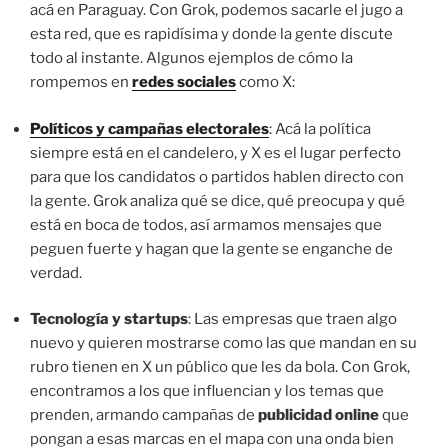
acá en Paraguay. Con Grok, podemos sacarle el jugo a
esta red, que es rapidísima y donde la gente discute
todo al instante. Algunos ejemplos de cómo la
rompemos en
redes sociales
como X:
Políticos y campañas electorales
: Acá la política
siempre está en el candelero, y X es el lugar perfecto
para que los candidatos o partidos hablen directo con
la gente. Grok analiza qué se dice, qué preocupa y qué
está en boca de todos, así armamos mensajes que
peguen fuerte y hagan que la gente se enganche de
verdad.
Tecnología y startups
: Las empresas que traen algo
nuevo y quieren mostrarse como las que mandan en su
rubro tienen en X un público que les da bola. Con Grok,
encontramos a los que influencian y los temas que
prenden, armando campañas de
publicidad online
que
pongan a esas marcas en el mapa con una onda bien