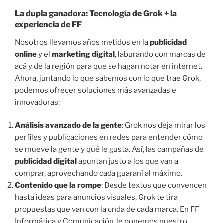
La dupla ganadora: Tecnología de Grok + la
experiencia de FF
Nosotros llevamos años metidos en la
publicidad
online
y el
marketing digital
, laburando con marcas de
acá y de la región para que se hagan notar en internet.
Ahora, juntando lo que sabemos con lo que trae Grok,
podemos ofrecer soluciones más avanzadas e
innovadoras:
Análisis avanzado de la gente
: Grok nos deja mirar los
perfiles y publicaciones en redes para entender cómo
se mueve la gente y qué le gusta. Así, las campañas de
publicidad digital
apuntan justo a los que van a
comprar, aprovechando cada guaraní al máximo.
Contenido que la rompe
: Desde textos que convencen
hasta ideas para anuncios visuales, Grok te tira
propuestas que van con la onda de cada marca. En FF
Informática y Comunicación, le ponemos nuestro