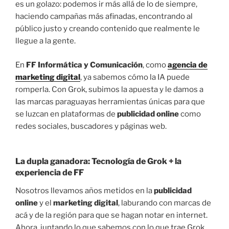
es un golazo: podemos ir más allá de lo de siempre,
haciendo campañas más afinadas, encontrando al
público justo y creando contenido que realmente le
llegue a la gente.
En
FF Informática y Comunicación
, como
agencia de
marketing digital
, ya sabemos cómo la IA puede
romperla. Con Grok, subimos la apuesta y le damos a
las marcas paraguayas herramientas únicas para que
se luzcan en plataformas de
publicidad online
como
redes sociales, buscadores y páginas web.
La dupla ganadora: Tecnología de Grok + la
experiencia de FF
Nosotros llevamos años metidos en la
publicidad
online
y el
marketing digital
, laburando con marcas de
acá y de la región para que se hagan notar en internet.
Ahora, juntando lo que sabemos con lo que trae Grok,