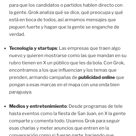
para que los candidatos o partidos hablen directo con
la gente. Grok analiza qué se dice, qué preocupa y qué
está en boca de todos, así armamos mensajes que
peguen fuerte y hagan que la gente se enganche de
verdad.
Tecnología y startups
: Las empresas que traen algo
nuevo y quieren mostrarse como las que mandan en su
rubro tienen en X un público que les da bola. Con Grok,
encontramos a los que influencian y los temas que
prenden, armando campañas de
publicidad online
que
pongan a esas marcas en el mapa con una onda bien
paraguaya.
Medios y entretenimiento
: Desde programas de tele
hasta eventos como la fiesta de San Juan, en X la gente
comparte y comenta todo. Usamos Grok para seguir
esas charlas y meter anuncios que entren en la
conversación como si fueran parte, haciendo que