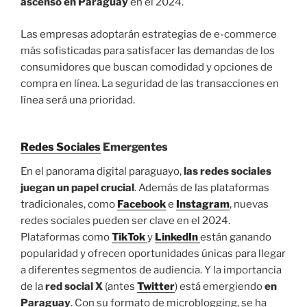
ascenso en Paraguay
en el 2024.
Las empresas adoptarán estrategias de e-commerce
más sofisticadas para satisfacer las demandas de los
consumidores que buscan comodidad y opciones de
compra en línea. La seguridad de las transacciones en
línea será una prioridad.
Redes Sociales
Emergentes
En el panorama digital paraguayo,
las redes sociales
juegan un papel crucial
. Además de las plataformas
tradicionales, como
Facebook
e
Instagram
, nuevas
redes sociales pueden ser clave en el 2024.
Plataformas como
TikTok
y
LinkedIn
están ganando
popularidad y ofrecen oportunidades únicas para llegar
a diferentes segmentos de audiencia. Y la importancia
de la
red social X
(antes
Twitter
) está emergiendo
en
Paraguay
. Con su formato de microblogging, se ha