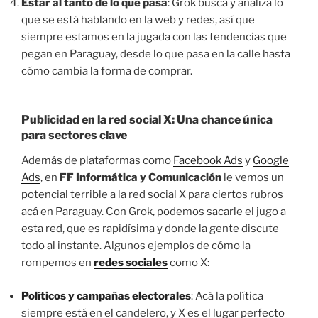
Estar al tanto de lo que pasa
: Grok busca y analiza lo
que se está hablando en la web y redes, así que
siempre estamos en la jugada con las tendencias que
pegan en Paraguay, desde lo que pasa en la calle hasta
cómo cambia la forma de comprar.
Publicidad en la red social X: Una chance única
para sectores clave
Además de plataformas como
Facebook Ads
y
Google
Ads
, en
FF Informática y Comunicación
le vemos un
potencial terrible a la red social X para ciertos rubros
acá en Paraguay. Con Grok, podemos sacarle el jugo a
esta red, que es rapidísima y donde la gente discute
todo al instante. Algunos ejemplos de cómo la
rompemos en
redes sociales
como X:
Políticos y campañas electorales
: Acá la política
siempre está en el candelero, y X es el lugar perfecto