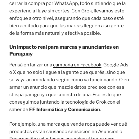
cerrar la compra por WhatsApp, todo sintiendo que la
experiencia fluye sin cortes. Con Grok, llevamos este
enfoque a otro nivel, asegurando que cada paso esté
bien aceitado para que las marcas lleguen a su gente
de la forma más natural y efectiva posible.
Un impacto real para marcas y anunciantes en
Paraguay
Pensá en lanzar una
campaña en Facebook
, Google Ads
o X que no solo llegue a la gente que querés, sino que
se vaya acomodando según cómo va funcionando. O en
armar un anuncio que mezcle datos precisos con esa
chispa paraguaya que conecta de una. Eso es lo que
conseguimos juntando la tecnología de Grok con el
saber de
FF Informática y Comunicación
.
Por ejemplo, una marca que vende ropa puede ver qué
productos están causando sensación en Asunción o
Encarnación y ajustar sus anuncios al toque para