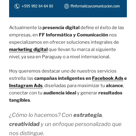
Actualmente la
presencia digital
define el éxito de las
empresas, en
FF Informática y Comunicación
nos
especializamos en ofrecer soluciones integrales de
marketing digital
que llevan tu marca al siguiente
nivel, ya sea en Paraguay o a nivel internacional.
Hoy queremos destacar uno de nuestros servicios
estrella: las
campañas inteligentes en
Facebook Ads
e
Instagram Ads
, diseñadas para maximizar tu
alcance
,
conectar con tu
audiencia ideal
y generar
resultados
tangibles
.
¿Cómo lo hacemos? Con
estrategia
,
creatividad
y un enfoque personalizado que
nos distingue.