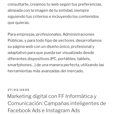
consultarte, creamos tu web según tus preferencias,
alineada con la imagen de tu entidad, siempre
siguiendo tus criterios e incluyendo los contenidos
que quieras.
Para empresas, profesionales, Administraciones
Públicas, y para todo tipo de sectores, desarrollamos
su página web con un diseño único, profesional y
adaptativo para que pueda ser visualizado desde
diferentes dispositivos (PC, portátiles, tablets,
smartphones…) de una manera perfecta, utilizando las
herramientas más avanzadas del mercado.
P
27/02/2025
U
Marketing digital con FF Informática y
B
Comunicación: Campañas inteligentes de
L
I
Facebook Ads e Instagram Ads
C