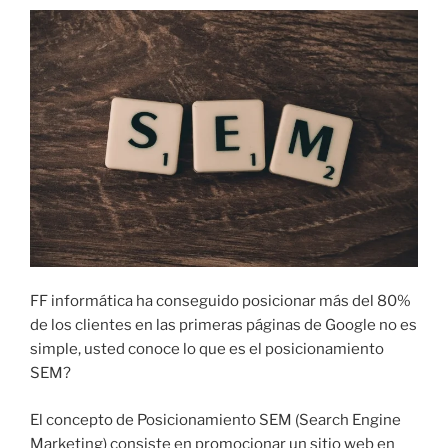
L
I
C
A
D
O
E
L
FF informática ha conseguido posicionar más del 80%
de los clientes en las primeras páginas de Google no es
simple, usted conoce lo que es el posicionamiento
SEM?
El concepto de Posicionamiento SEM (Search Engine
Marketing) consiste en promocionar un sitio web en