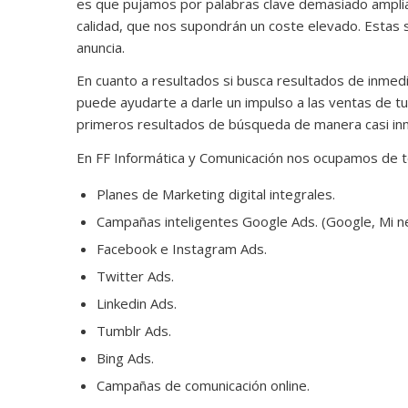
es que pujamos por palabras clave demasiado amplias 
calidad, que nos supondrán un coste elevado. Estas
anuncia.
En cuanto a resultados si busca resultados de inmed
puede ayudarte a darle un impulso a las ventas de t
primeros resultados de búsqueda de manera casi in
En FF Informática y Comunicación nos ocupamos de t
Planes de Marketing digital integrales.
Campañas inteligentes Google Ads. (Google, Mi n
Facebook e Instagram Ads.
Twitter Ads.
Linkedin Ads.
Tumblr Ads.
Bing Ads.
Campañas de comunicación online.