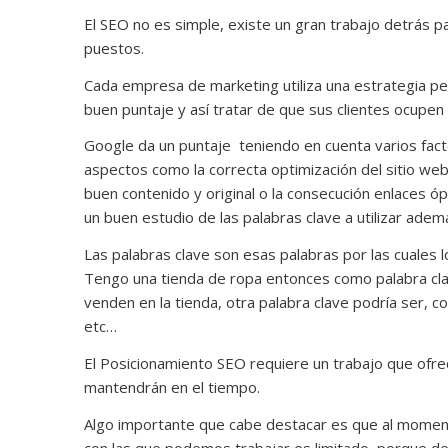
El SEO no es simple, existe un gran trabajo detrás pa
puestos.
Cada empresa de marketing utiliza una estrategia p
buen puntaje y así tratar de que sus clientes ocupen
Google da un puntaje teniendo en cuenta varios fac
aspectos como la correcta optimización del sitio web
buen contenido y original o la consecución enlaces 
un buen estudio de las palabras clave a utilizar ademá
Las palabras clave son esas palabras por las cuales 
Tengo una tienda de ropa entonces como palabra cla
venden en la tienda, otra palabra clave podría ser, c
etc…
El Posicionamiento SEO requiere un trabajo que ofre
mantendrán en el tiempo.
Algo importante que cabe destacar es que al moment
con las que podemos trabajar es limitado, porque dep