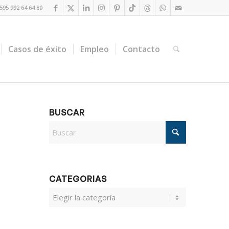
95 992 64 64 80
Casos de éxito
Empleo
Contacto
BUSCAR
CATEGORIAS
CATEGORIAS