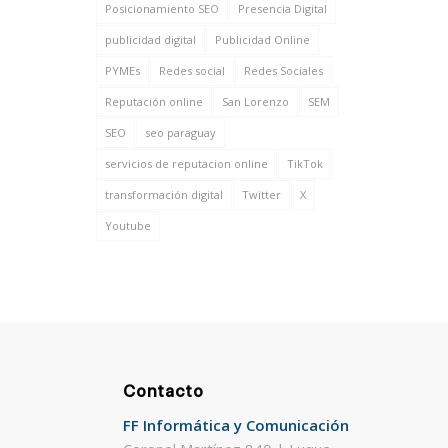
Posicionamiento SEO
Presencia Digital
publicidad digital
Publicidad Online
PYMEs
Redes social
Redes Sociales
Reputación online
San Lorenzo
SEM
SEO
seo paraguay
servicios de reputacion online
TikTok
transformación digital
Twitter
X
Youtube
Contacto
FF Informática y Comunicación