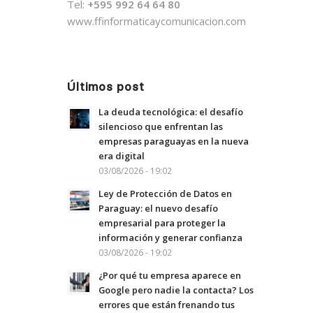
Tel:
+595 992 64 64 80
www.ffinformaticaycomunicacion.com
Últimos post
La deuda tecnológica: el desafío
silencioso que enfrentan las
empresas paraguayas en la nueva
era digital
03/08/2026 - 19:02
Ley de Protección de Datos en
Paraguay: el nuevo desafío
empresarial para proteger la
información y generar confianza
03/08/2026 - 19:02
¿Por qué tu empresa aparece en
Google pero nadie la contacta? Los
errores que están frenando tus