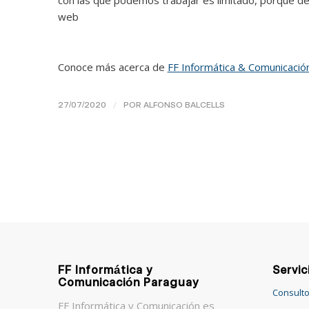
web
Conoce más acerca de
FF Informática & Comunicació
/
27/07/2020
POR
ALFONSO BALCELLS
FF Informática y
Servic
Comunicación Paraguay
Consulto
FF Informática y Comunicación es