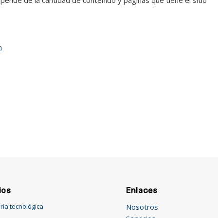
n
ios
Enlaces
Nosotros
ría tecnológica