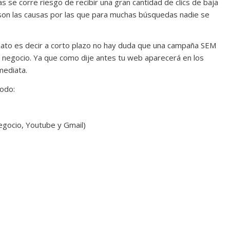
se corre riesgo de recibir una gran cantidad de clics de baja
 son las causas por las que para muchas búsquedas nadie se
iato es decir a corto plazo no hay duda que una campaña SEM
u negocio. Ya que como dije antes tu web aparecerá en los
mediata.
odo:
egocio, Youtube y Gmail)