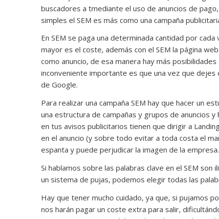
buscadores a tmediante el uso de anuncios de pago
simples el SEM es más como una campaña publicitari
En SEM se paga una determinada cantidad por cada vez
mayor es el coste, además con el SEM la página web
como anuncio, de esa manera hay más posibilidades de
inconveniente importante es que una vez que dejes 
de Google.
Para realizar una campaña SEM hay que hacer un est
una estructura de campañas y grupos de anuncios y 
en tus avisos publicitarios tienen que dirigir a Land
en el anuncio (y sobre todo evitar a toda costa el ma
espanta y puede perjudicar la imagen de la empresa.
Si hablamos sobre las palabras clave en el SEM son il
un sistema de pujas, podemos elegir todas las palabr
Hay que tener mucho cuidado, ya que, si pujamos por
nos harán pagar un coste extra para salir, dificult