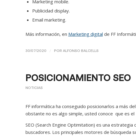
Marketing mobile.
Publicidad display.
Email marketing.
Más información, en
Marketing digital
de FF Informáti
/
30/07/2020
POR
ALFONSO BALCELLS
POSICIONAMIENTO SEO
NOTICIAS
FF informática ha conseguido posicionarlos a más de
obstante no es algo simple, usted conoce que es el
SEO (Search Engine Optimitation) es una estrategia 
buscadores. Los principales motores de búsqueda so