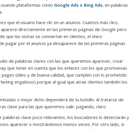
, usando plataformas como
Google Ads o Bing Ads
, en palabras
a.
 que el usuario hace clic en un anuncio. Cuantos más clics,
 aparece directamente en las primeras páginas de Google pero
 que las visitas se conviertan en clientes, el único
de pagar por el anuncio ya desaparece de las primeras páginas
udio de palabras claves con las que queremos aparecer, crear
hay que tener en cuenta que los enlaces con los que promuevas
ing pages útiles y de buena calidad, que cumplen con lo prometido
rketing engañoso) porque al igual que atrae clientes también los
imitadas o mejor dicho dependerá de tu bolsillo. Al tratarse de
as clave para las que queremos salir, pagando, claro.
 palabras clave poco relevantes, los buscadores lo detectarán y
ándonos aparecer o mostrándonos menos veces. Por otro lado, si