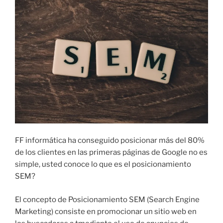
I
C
A
D
O
E
L
FF informática ha conseguido posicionar más del 80%
de los clientes en las primeras páginas de Google no es
simple, usted conoce lo que es el posicionamiento
SEM?
El concepto de Posicionamiento SEM (Search Engine
Marketing) consiste en promocionar un sitio web en