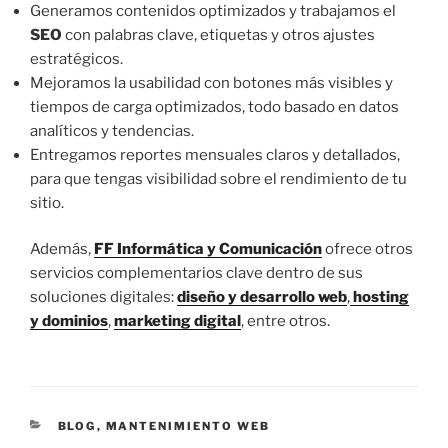
Generamos contenidos optimizados y trabajamos el
SEO
con palabras clave, etiquetas y otros ajustes
estratégicos.
Mejoramos la usabilidad con botones más visibles y
tiempos de carga optimizados, todo basado en datos
analíticos y tendencias.
Entregamos reportes mensuales claros y detallados,
para que tengas visibilidad sobre el rendimiento de tu
sitio.
Además,
FF Informática y Comunicación
ofrece otros
servicios complementarios clave dentro de sus
soluciones digitales:
diseño y desarrollo web
,
hosting
y dominios
,
marketing digital
, entre otros.
C
BLOG
,
MANTENIMIENTO WEB
A