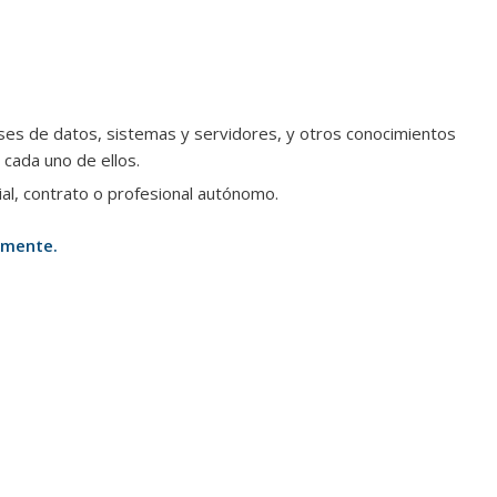
es de datos, sistemas y servidores, y otros conocimientos
 cada uno de ellos.
ial, contrato o profesional autónomo.
lmente.