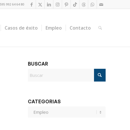
95 992 64 64 80
Casos de éxito
Empleo
Contacto
BUSCAR
CATEGORIAS
CATEGORIAS