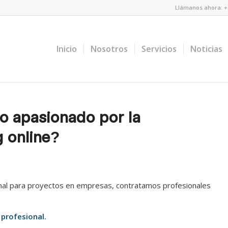
Llámanos ahora: +5
Inicio
Nosotros
Servicios
Noticias
o apasionado por la
g online?
onal para proyectos en empresas, contratamos profesionales
 profesional.