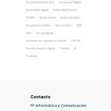
Posicionamiento SEO
Presencia Digital
publicidad digital
Publicidad Online
PYMEs
Redes social
Redes Sociales
Reputación online
San Lorenzo
SEM
SEO
seo paraguay
servicios de reputacion online
TikTok
transformación digital
Twitter
X
Youtube
Contacto
FF Informática y Comunicación