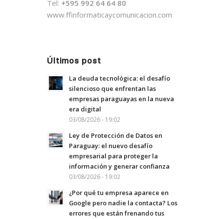
Tel:
+595 992 64 64 80
www.ffinformaticaycomunicacion.com
Últimos post
La deuda tecnológica: el desafío
silencioso que enfrentan las
empresas paraguayas en la nueva
era digital
03/08/2026 - 19:02
Ley de Protección de Datos en
Paraguay: el nuevo desafío
empresarial para proteger la
información y generar confianza
03/08/2026 - 19:02
¿Por qué tu empresa aparece en
Google pero nadie la contacta? Los
errores que están frenando tus