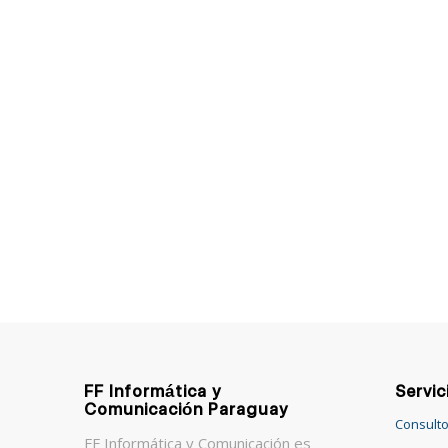
FF Informática y
Servic
Comunicación Paraguay
Consulto
FF Informática y Comunicación es