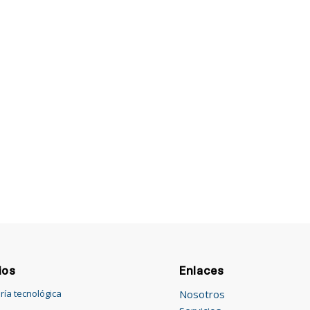
ios
Enlaces
Nosotros
ría tecnológica