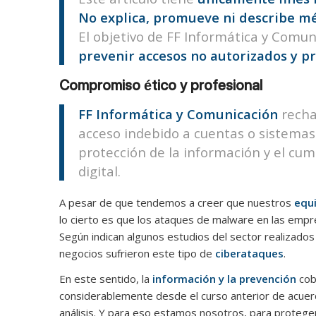
No explica, promueve ni describe mé
El objetivo de FF Informática y Comu
prevenir accesos no autorizados y pr
Compromiso ético y profesional
FF Informática y Comunicación
rechaz
acceso indebido a cuentas o sistemas.
protección de la información y el cu
digital.
A pesar de que tendemos a creer que nuestros
equ
lo cierto es que los ataques de malware en las emp
Según indican algunos estudios del sector realizados
negocios sufrieron este tipo de
ciberataques
.
En este sentido, la
información y la prevención
cobr
considerablemente desde el curso anterior de acuerd
análisis. Y para eso estamos nosotros, para protege