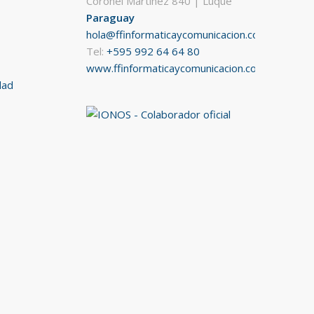
Coronel Martínez 840 | Luque
Paraguay
hola@ffinformaticaycomunicacion.com
Tel:
+595 992 64 64 80
www.ffinformaticaycomunicacion.com
dad