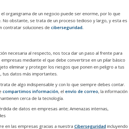
 el organigrama de un negocio puede ser enorme, por lo que
. No obstante, se trata de un proceso tedioso y largo, y esta es
en contratar soluciones de
ciberseguridad.
ión necesaria al respecto, nos toca dar un paso al frente para
s empresas mediante el que debe convertirse en un pilar básico
eto eliminar y proteger los riesgos que ponen en peligro a tus
, tus datos más importantes.
rata de algo indispensable y con lo que siempre debes contar.
ue
compartimos información
, el
envío de correo
, la información
antienen cerca de la tecnología.
pérdida de datos en empresas ante; Amenazas internas,
des
e en las empresas gracias a nuestra
Ciberseguridad
incluyendo