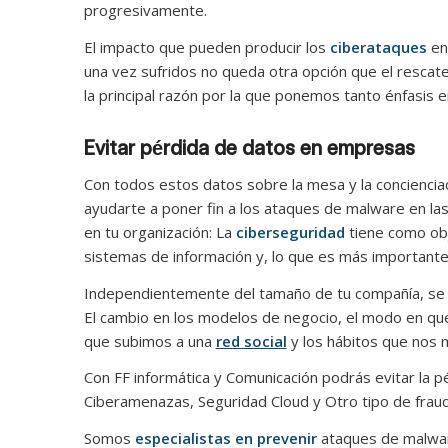
progresivamente.
El impacto que pueden producir los
ciberataques
en
una vez sufridos no queda otra opción que el rescate
la principal razón por la que ponemos tanto énfasis 
Evitar pérdida de datos en empresas
Con todos estos datos sobre la mesa y la concienciac
ayudarte a poner fin a los ataques de malware en la
en tu organización: La
ciberseguridad
tiene como obj
sistemas de información y, lo que es más importante
Independientemente del tamaño de tu compañía, se t
El cambio en los modelos de negocio, el modo en q
que subimos a una
red social
y los hábitos que nos m
Con FF informática y Comunicación podrás evitar la 
Ciberamenazas, Seguridad Cloud y Otro tipo de frau
Somos
especialistas en prevenir
ataques de malwar