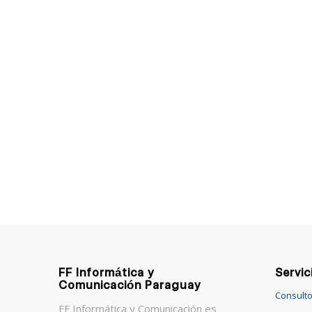
FF Informática y
Servic
Comunicación Paraguay
Consulto
FF Informática y Comunicación es