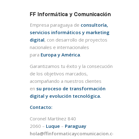
FF Informática y Comunicación
Empresa paraguaya de
consultoría,
servicios informáticos y marketing
digital
, con desarrollo de proyectos
nacionales e internacionales
para
Europa y América
.
Garantizamos tu éxito y la consecución
de los objetivos marcados,
acompañando a nuestros clientes
en
su proceso de transformación
digital y evolución tecnológica.
Contacto:
Coronel Martínez 840
2060 –
Luque
–
Paraguay
hola@ffinformaticaycomunicacion.com