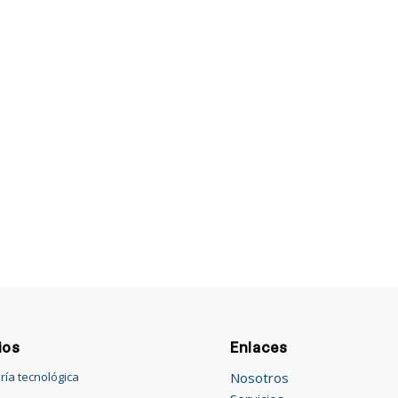
ios
Enlaces
Nosotros
ría tecnológica