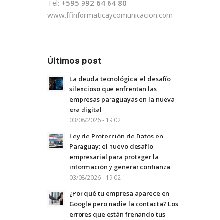
Tel:
+595 992 64 64 80
www.ffinformaticaycomunicacion.com
Últimos post
La deuda tecnológica: el desafío
silencioso que enfrentan las
empresas paraguayas en la nueva
era digital
03/08/2026 - 19:02
Ley de Protección de Datos en
Paraguay: el nuevo desafío
empresarial para proteger la
información y generar confianza
03/08/2026 - 19:02
¿Por qué tu empresa aparece en
Google pero nadie la contacta? Los
errores que están frenando tus