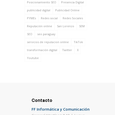
Posicionamiento SEO
Presencia Digital
publicidad digital
Publicidad Online
PYMEs
Redes social
Redes Sociales
Reputación online
San Lorenzo
SEM
SEO
seo paraguay
servicios de reputacion online
TikTok
transformación digital
Twitter
X
Youtube
Contacto
FF Informática y Comunicación