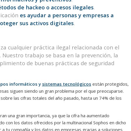
todos de hackeo o accesos ilegales
.
nicación
es ayudar a personas y empresas a
oteger sus activos digitales
.
a cualquier práctica ilegal relacionada con el
 Nuestro trabajo se basa en la prevención, la
mplimiento de buenas prácticas de seguridad
ipos informáticos y
sistemas tecnológicos
están protegidos,
resas siguen siendo un gran problema por el que preocuparse.
 sobre las cifras totales del año pasado, hasta un 74% de los
an una gran importancia, ya que la cifra ha aumentado
o con los datos ofrecidos por la multinacional Sophos en dicho
r a tu compañía y los datos en empresas gracias a soluciones