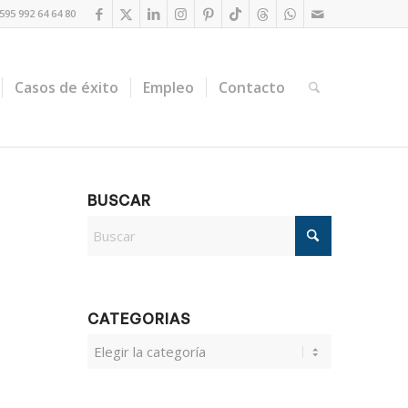
95 992 64 64 80
Casos de éxito
Empleo
Contacto
BUSCAR
CATEGORIAS
CATEGORIAS