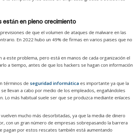
 están en pleno crecimiento
ay previsiones de que el volumen de ataques de malware en las
ontrario. En 2022 hubo un 49% de firmas en varios paises que no
n a este problema, pero está en manos de cada organización el
arlo a tiempo, antes de que los hackers se hagan con información
en términos de
seguridad informática
es importante ya que la
 se llevan a cabo por medio de los empleados, engañándoles
n. Lo más habitual suele ser que se produzca mediante enlaces
 se vuelven mucho más desorbitadas, ya que la media de dinero
ayor, con un gran número de empresas sobrepasando la barrera
 que pagan por estos rescates también está aumentando