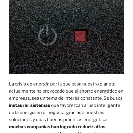
I
C
A
D
O
E
L
La crisis de energía por la que pasa nuestro planeta
actualmente ha provocado que el ahorro energético en
empresas, sea un tema de interés constante. Se busca
instaurar sistemas
que favorezcan al uso inteligente
de la energía en el negocio, gracias a nuestras
soluciones y unas buenas prácticas energéticas,
muchas compañías han logrado reducir altos