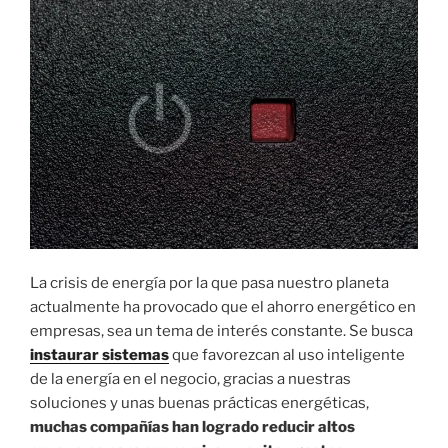
I
C
A
D
O
E
L
La crisis de energía por la que pasa nuestro planeta
actualmente ha provocado que el ahorro energético en
empresas, sea un tema de interés constante. Se busca
instaurar sistemas
que favorezcan al uso inteligente
de la energía en el negocio, gracias a nuestras
soluciones y unas buenas prácticas energéticas,
muchas compañías han logrado reducir altos