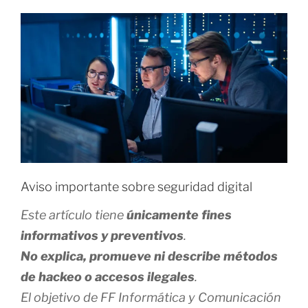
I
C
A
D
O
E
L
Aviso importante sobre seguridad digital
Este artículo tiene
únicamente fines
informativos y preventivos
.
No explica, promueve ni describe métodos
de hackeo o accesos ilegales
.
El objetivo de FF Informática y Comunicación