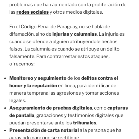
problemas que han aumentado con la proliferación de
las
redes sociales
y otros medios digitales.
En el Código Penal de Paraguay, no se habla de
difamación, sino de
injurias y calumnias
. La injuria es
cuando se ofende a alguien atribuyéndole hechos
falsos. La calumnia es cuando se atribuye un delito
falsamente. Para contrarrestar estos ataques,
ofrecemos:
Monitoreo y seguimiento
de los
delitos contra el
honor y la reputación
en línea, para identificar de
manera temprana las agresiones y tomar acciones
legales.
Aseguramiento de pruebas digitales
, como
capturas
de pantalla
, grabaciones y testimonios digitales que
puedan presentarse ante los
tribunales
.
Presentación de carta notarial
a la persona que ha
agraviado para que se rectifique.