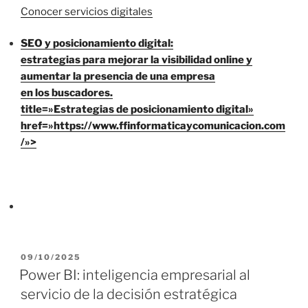
Conocer servicios digitales
SEO y posicionamiento digital:
estrategias para mejorar la visibilidad online y
aumentar la presencia de una empresa
en los buscadores.
title=»Estrategias de posicionamiento digital»
href=»https://www.ffinformaticaycomunicacion.com
/»>
P
09/10/2025
U
Power BI: inteligencia empresarial al
B
servicio de la decisión estratégica
L
I