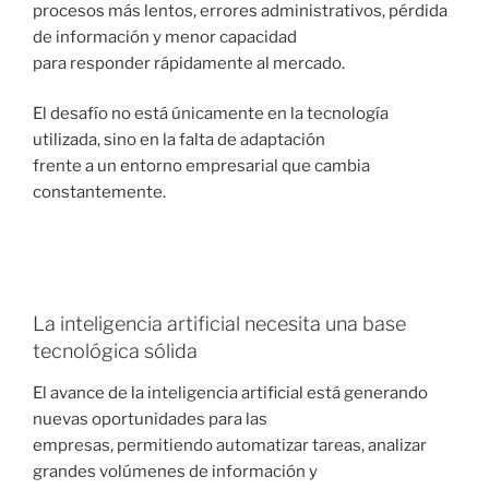
procesos más lentos, errores administrativos, pérdida
de información y menor capacidad
para responder rápidamente al mercado.
El desafío no está únicamente en la tecnología
utilizada, sino en la falta de adaptación
frente a un entorno empresarial que cambia
constantemente.
La inteligencia artificial necesita una base
tecnológica sólida
El avance de la inteligencia artificial está generando
nuevas oportunidades para las
empresas, permitiendo automatizar tareas, analizar
grandes volúmenes de información y