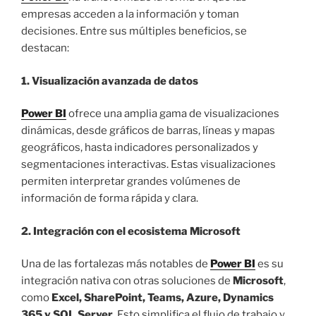
empresas acceden a la información y toman
decisiones. Entre sus múltiples beneficios, se
destacan:
1. Visualización avanzada de datos
Power BI
ofrece una amplia gama de visualizaciones
dinámicas, desde gráficos de barras, líneas y mapas
geográficos, hasta indicadores personalizados y
segmentaciones interactivas. Estas visualizaciones
permiten interpretar grandes volúmenes de
información de forma rápida y clara.
2. Integración con el ecosistema Microsoft
Una de las fortalezas más notables de
Power BI
es su
integración nativa con otras soluciones de
Microsoft
,
como
Excel, SharePoint, Teams, Azure, Dynamics
365 y SQL Server
. Esto simplifica el flujo de trabajo y