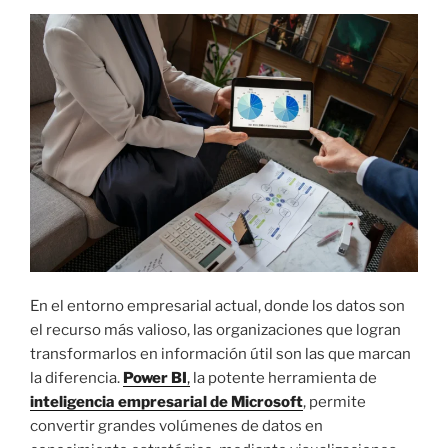
C
A
D
O
E
L
En el entorno empresarial actual, donde los datos son
el recurso más valioso, las organizaciones que logran
transformarlos en información útil son las que marcan
la diferencia.
Power BI
,
la potente herramienta de
inteligencia empresarial de Microsoft
, permite
convertir grandes volúmenes de datos en