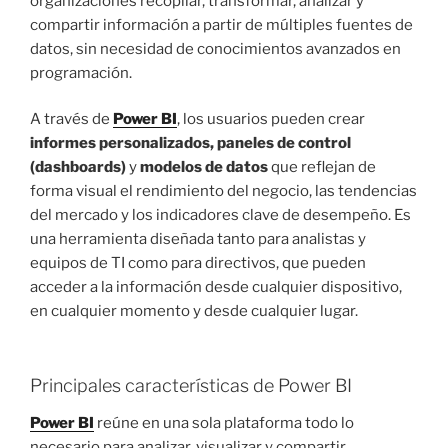
organizaciones recopilar, transformar, analizar y
compartir información a partir de múltiples fuentes de
datos, sin necesidad de conocimientos avanzados en
programación.
A través de
Power BI
, los usuarios pueden crear
informes personalizados, paneles de control
(dashboards)
y
modelos de datos
que reflejan de
forma visual el rendimiento del negocio, las tendencias
del mercado y los indicadores clave de desempeño. Es
una herramienta diseñada tanto para analistas y
equipos de TI como para directivos, que pueden
acceder a la información desde cualquier dispositivo,
en cualquier momento y desde cualquier lugar.
Principales características de Power BI
Power BI
reúne en una sola plataforma todo lo
necesario para analizar, visualizar y compartir