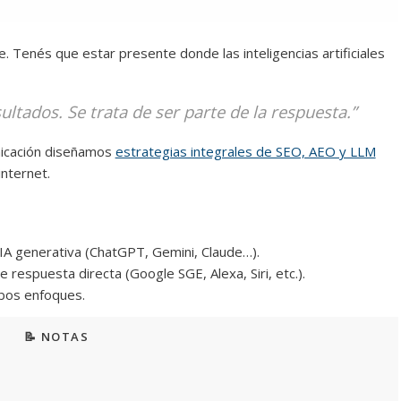
. Tenés que estar presente donde las inteligencias artificiales
ultados. Se trata de ser parte de la respuesta.”
nicación diseñamos
estrategias integrales de SEO, AEO y LLM
internet.
IA generativa (ChatGPT, Gemini, Claude…).
espuesta directa (Google SGE, Alexa, Siri, etc.).
bos enfoques.
📝 NOTAS