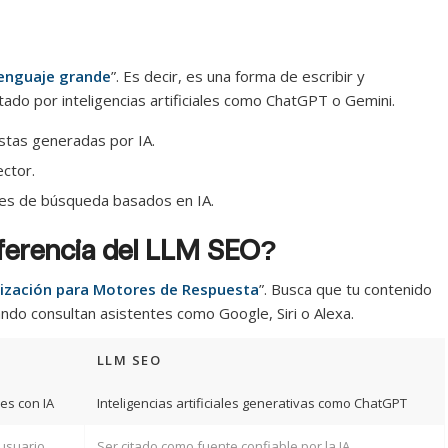
lenguaje grande
”. Es decir, es una forma de escribir y
tado por inteligencias artificiales como ChatGPT o Gemini.
stas generadas por IA.
ctor.
res de búsqueda basados en IA.
ferencia del LLM SEO?
ización para Motores de Respuesta
”. Busca que tu contenido
ando consultan asistentes como Google, Siri o Alexa.
LLM SEO
es con IA
Inteligencias artificiales generativas como ChatGPT
 usuario
Ser citado como fuente confiable por la IA