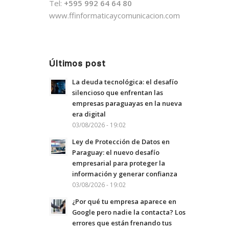
Tel:
+595 992 64 64 80
www.ffinformaticaycomunicacion.com
Últimos post
La deuda tecnológica: el desafío
silencioso que enfrentan las
empresas paraguayas en la nueva
era digital
03/08/2026 - 19:02
Ley de Protección de Datos en
Paraguay: el nuevo desafío
empresarial para proteger la
información y generar confianza
03/08/2026 - 19:02
¿Por qué tu empresa aparece en
Google pero nadie la contacta? Los
errores que están frenando tus