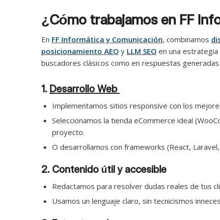
¿Cómo trabajamos en FF Inf
En
FF Informática y Comunicación
, combinamos
di
posicionamiento AEO
y
LLM SEO
en una estrategia 
buscadores clásicos como en respuestas generadas 
1.
Desarrollo Web
Implementamos sitios responsive con los mejore
Seleccionamos la tienda eCommerce ideal (WooCom
proyecto.
O desarrollamos con frameworks (React, Laravel, 
2. Contenido útil y accesible
Redactamos para resolver dudas reales de tus cli
Usamos un lenguaje claro, sin tecnicismos inneces