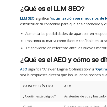
¿Qué es el LLM SEO?
LLM SEO
significa “
optimización para modelos de 
estructurar tu contenido para que sea entendido y ci
Aumenta las posibilidades de aparecer en respue
Posiciona tu marca como fuente confiable en tu se
Te convierte en referente ante los nuevos moto
¿Qué es el AEO y cómo se di
AEO
significa “Answer Engine Optimization” u “
Optim
sea la respuesta directa que los usuarios reciben cu
CARACTERÍSTICA
AEO
¿A quién está dirigido?
Asistentes de voz y buscador
Objetivo
Dar una respuesta directa al