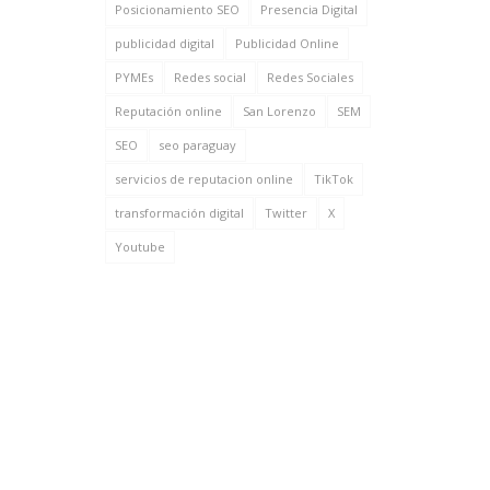
Posicionamiento SEO
Presencia Digital
publicidad digital
Publicidad Online
PYMEs
Redes social
Redes Sociales
Reputación online
San Lorenzo
SEM
SEO
seo paraguay
servicios de reputacion online
TikTok
transformación digital
Twitter
X
Youtube