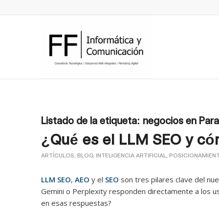
Listado de la etiqueta:
negocios en Par
¿Qué es el LLM SEO y cóm
ARTÍCULOS
,
BLOG
,
INTELIGENCIA ARTIFICIAL
,
POSICIONAMIEN
LLM SEO
,
AEO
y el
SEO
son tres pilares clave del n
Gemini o Perplexity responden directamente a los us
en esas respuestas?