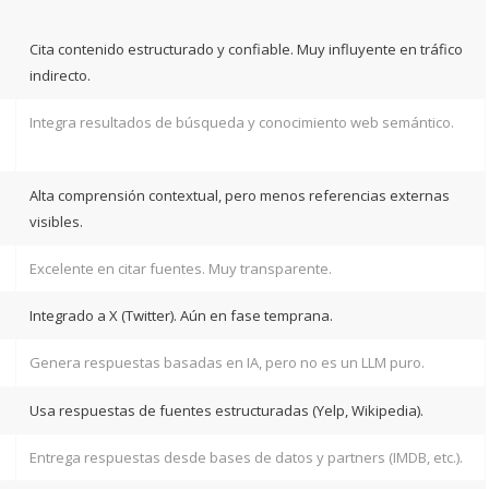
Cita contenido estructurado y confiable. Muy influyente en tráfico
indirecto.
Integra resultados de búsqueda y conocimiento web semántico.
Alta comprensión contextual, pero menos referencias externas
visibles.
Excelente en citar fuentes. Muy transparente.
Integrado a X (Twitter). Aún en fase temprana.
Genera respuestas basadas en IA, pero no es un LLM puro.
Usa respuestas de fuentes estructuradas (Yelp, Wikipedia).
Entrega respuestas desde bases de datos y partners (IMDB, etc.).