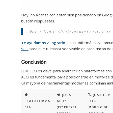
Hoy, no alcanza con estar bien posicionado en Google
buscan respuestas.
“No se trata solo de aparecer en los res
Te ayudamos a lograrlo.
En FF Informática y Comu
SEO
para que tu marca sea visible en cada rincón de 
Conclusión
LLM SEO es clave para aparecer en plataformas con 
AEO es fundamental para posicionarse en motores de r
La mayoría de herramientas modernas combinan am
🧠
📢 ¿USA
🔍 ¿USA LLM
PLATAFORMA
AEO?
SEO?
/ IA
(RESPUESTA
(MODELO DE