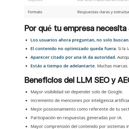
Formato
Respuestas claras y estruct
Por qué tu empresa necesit
Los usuarios ahora preguntan, no solo buscan
El contenido no optimizado queda fuera.
Si la 
Aparecer citado por una IA da autoridad.
Aunque
Estás a tiempo de adelantarte.
Muchas marcas a
Beneficios del LLM SEO y A
Mayor visibilidad sin depender solo de Google.
Incremento de menciones por inteligencia artificial
Mejor posicionamiento como referente de tu sect
Participación en respuestas generadas por IA.
Mayor comprensión del contenido por sistemas in