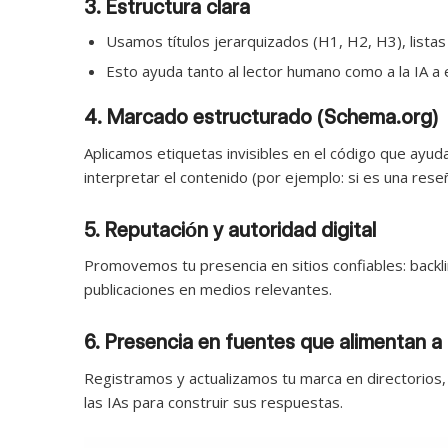
3. Estructura clara
Usamos títulos jerarquizados (H1, H2, H3), listas 
Esto ayuda tanto al lector humano como a la IA a 
4. Marcado estructurado (Schema.org)
Aplicamos etiquetas invisibles en el código que ayuda
interpretar el contenido (por ejemplo: si es una reseña
5. Reputación y autoridad digital
Promovemos tu presencia en sitios confiables: backl
publicaciones en medios relevantes.
6. Presencia en fuentes que alimentan a 
Registramos y actualizamos tu marca en directorios, 
las IAs para construir sus respuestas.