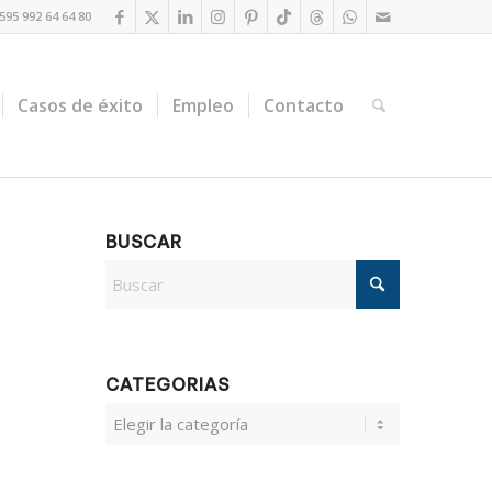
95 992 64 64 80
Casos de éxito
Empleo
Contacto
BUSCAR
CATEGORIAS
CATEGORIAS