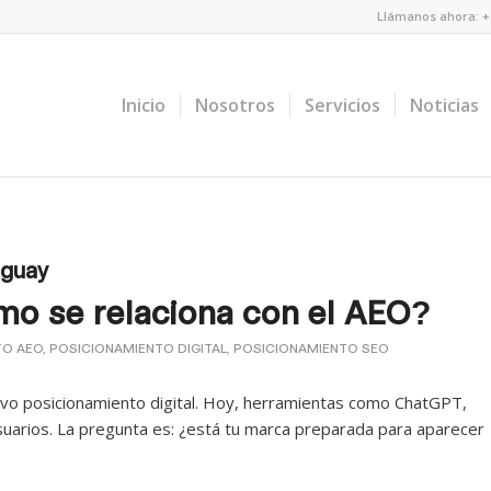
Llámanos ahora: +5
Inicio
Nosotros
Servicios
Noticias
aguay
o se relaciona con el AEO?
TO AEO
,
POSICIONAMIENTO DIGITAL
,
POSICIONAMIENTO SEO
uevo posicionamiento digital. Hoy, herramientas como ChatGPT,
uarios. La pregunta es: ¿está tu marca preparada para aparecer