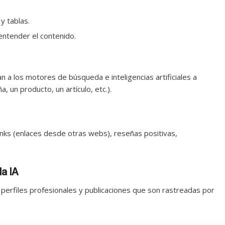
y tablas.
entender el contenido.
n a los motores de búsqueda e inteligencias artificiales a
, un producto, un artículo, etc.).
inks (enlaces desde otras webs), reseñas positivas,
la IA
perfiles profesionales y publicaciones que son rastreadas por