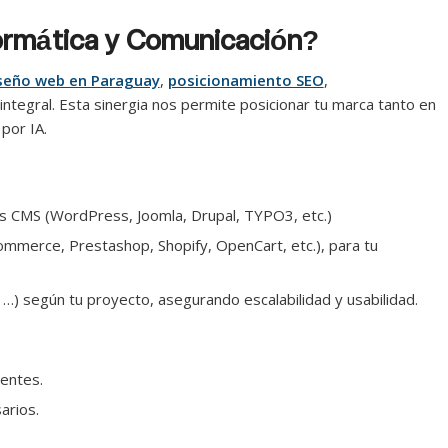
ormática y Comunicación?
seño web en Paraguay
,
posicionamiento SEO
,
integral. Esta sinergia nos permite posicionar tu marca tanto en
por IA.
s CMS (WordPress, Joomla, Drupal, TYPO3, etc.)
merce, Prestashop, Shopify, OpenCart, etc.), para tu
…) según tu proyecto, asegurando escalabilidad y usabilidad.
entes.
arios.