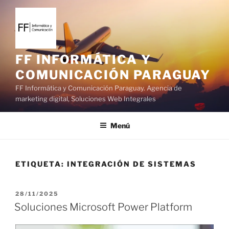
S
a
l
t
a
FF INFORMÁTICA Y
r
COMUNICACIÓN PARAGUAY
a
FF Informática y Comunicación Paraguay. Agencia de
l
marketing digital, Soluciones Web Integrales
c
o
Menú
n
t
e
ETIQUETA:
INTEGRACIÓN DE SISTEMAS
n
i
d
P
28/11/2025
o
U
Soluciones Microsoft Power Platform
B
L