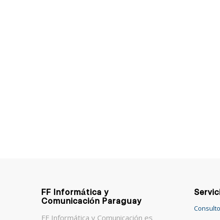
FF Informática y
Servic
Comunicación Paraguay
Consulto
FF Informática y Comunicación es