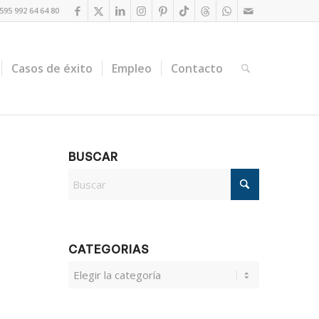
95 992 64 64 80
Casos de éxito
Empleo
Contacto
BUSCAR
CATEGORIAS
CATEGORIAS