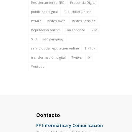
Posicionamiento SEO
Presencia Digital
publicidad digital
Publicidad Online
PYMEs
Redes social
Redes Sociales
Reputación online
San Lorenzo
SEM
SEO
seo paraguay
servicios de reputacion online
TikTok
transformación digital
Twitter
X
Youtube
Contacto
FF Informática y Comunicación