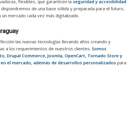
vadoras, flexibles, que garanticen la
seguridad y accesibilidad
 dispondremos de una base sólida y preparada para el futuro,
n un mercado cada vez más digitalizado.
araguay
fección las nuevas tecnologías llevando años creando y
as a los requerimientos de nuestros clientes.
Somos
o, Drupal Commerce, Joomla, OpenCart, Tornado Store y
s en el mercado, además de desarrollos personalizados
para