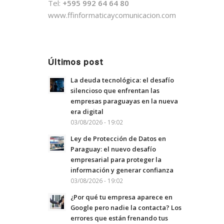
Tel:
+595 992 64 64 80
www.ffinformaticaycomunicacion.com
Últimos post
La deuda tecnológica: el desafío
silencioso que enfrentan las
empresas paraguayas en la nueva
era digital
03/08/2026 - 19:02
Ley de Protección de Datos en
Paraguay: el nuevo desafío
empresarial para proteger la
información y generar confianza
03/08/2026 - 19:02
¿Por qué tu empresa aparece en
Google pero nadie la contacta? Los
errores que están frenando tus