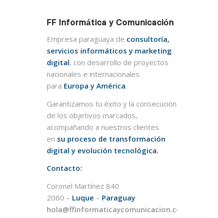
FF Informática y Comunicación
Empresa paraguaya de
consultoría,
servicios informáticos y marketing
digital
, con desarrollo de proyectos
nacionales e internacionales
para
Europa y América
.
Garantizamos tu éxito y la consecución
de los objetivos marcados,
acompañando a nuestros clientes
en
su proceso de transformación
digital y evolución tecnológica.
Contacto:
Coronel Martínez 840
2060 –
Luque
–
Paraguay
hola@ffinformaticaycomunicacion.com