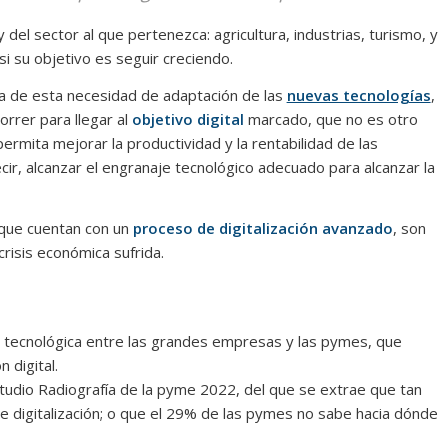
el sector al que pertenezca: agricultura, industrias, turismo, y
i su objetivo es seguir creciendo.
a de esta necesidad de adaptación de las
nuevas tecnologías
,
rrer para llegar al
objetivo digital
marcado, que no es otro
ermita mejorar la productividad y la rentabilidad de las
ir, alcanzar el engranaje tecnológico adecuado para alcanzar la
 que cuentan con un
proceso de digitalización avanzado
, son
crisis económica sufrida.
 tecnológica entre las grandes empresas y las pymes, que
 digital.
dio Radiografía de la pyme 2022, del que se extrae que tan
e digitalización; o que el 29% de las pymes no sabe hacia dónde