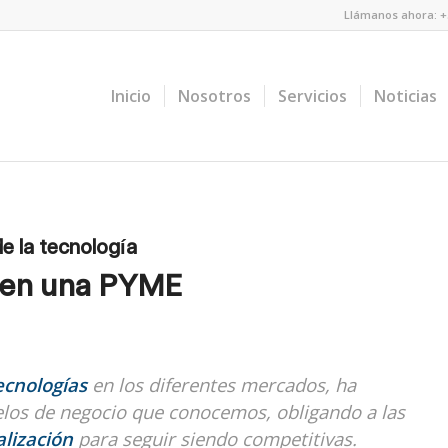
Llámanos ahora: +5
Inicio
Nosotros
Servicios
Noticias
e la tecnología
n en una PYME
ecnologías
en los diferentes mercados, ha
los de negocio que conocemos, obligando a las
alización
para seguir siendo competitivas.