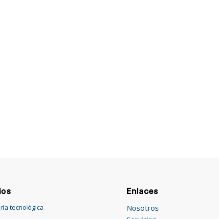
ios
Enlaces
Nosotros
ría tecnológica