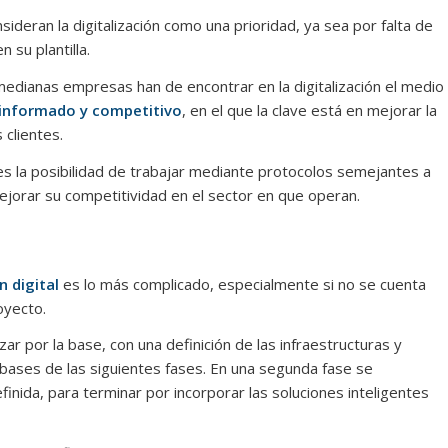
deran la digitalización como una prioridad, ya sea por falta de
n su plantilla.
edianas empresas han de encontrar en la digitalización el medio
informado y competitivo
, en el que la clave está en mejorar la
 clientes.
es la posibilidad de trabajar mediante protocolos semejantes a
ejorar su competitividad en el sector en que operan.
 digital
es lo más complicado, especialmente si no se cuenta
oyecto.
r por la base, con una definición de las infraestructuras y
bases de las siguientes fases. En una segunda fase se
finida, para terminar por incorporar las soluciones inteligentes