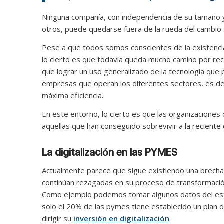
Ninguna compañía, con independencia de su tamaño y d
otros, puede quedarse fuera de la rueda del cambio s
Pese a que todos somos conscientes de la existenci
lo cierto es que todavía queda mucho camino por reco
que lograr un uso generalizado de la tecnología que p
empresas que operan los diferentes sectores, es dec
máxima eficiencia.
En este entorno, lo cierto es que las organizaciones
aquellas que han conseguido sobrevivir a la reciente 
La digitalización en las PYMES
Actualmente parece que sigue existiendo una brecha
continúan rezagadas en su proceso de transformación
Como ejemplo podemos tomar algunos datos del estu
solo el 20% de las pymes tiene establecido un plan d
dirigir su
inversión en digitalización
.