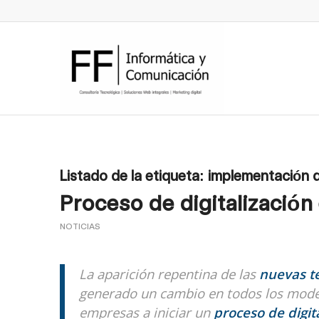
Listado de la etiqueta:
implementación d
Proceso de digitalizació
NOTICIAS
La aparición repentina de las
nuevas t
generado un cambio en todos los mode
empresas a iniciar un
proceso de digit