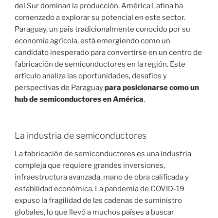
del Sur dominan la producción, América Latina ha
comenzado a explorar su potencial en este sector.
Paraguay, un país tradicionalmente conocido por su
economía agrícola, está emergiendo como un
candidato inesperado para convertirse en un centro de
fabricación de semiconductores en la región. Este
artículo analiza las oportunidades, desafíos y
perspectivas de Paraguay
para posicionarse como un
hub de semiconductores en América
.
La industria de semiconductores
La fabricación de semiconductores es una industria
compleja que requiere grandes inversiones,
infraestructura avanzada, mano de obra calificada y
estabilidad económica. La pandemia de COVID-19
expuso la fragilidad de las cadenas de suministro
globales, lo que llevó a muchos países a buscar