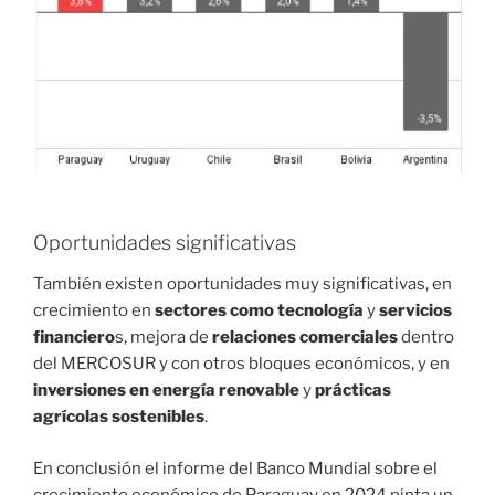
Oportunidades significativas
También existen oportunidades muy significativas, en
crecimiento en
sectores como tecnología
y
servicios
financiero
s, mejora de
relaciones comerciales
dentro
del MERCOSUR y con otros bloques económicos, y en
inversiones en energía renovable
y
prácticas
agrícolas sostenibles
.
En conclusión el informe del Banco Mundial sobre el
crecimiento económico de Paraguay en 2024 pinta un