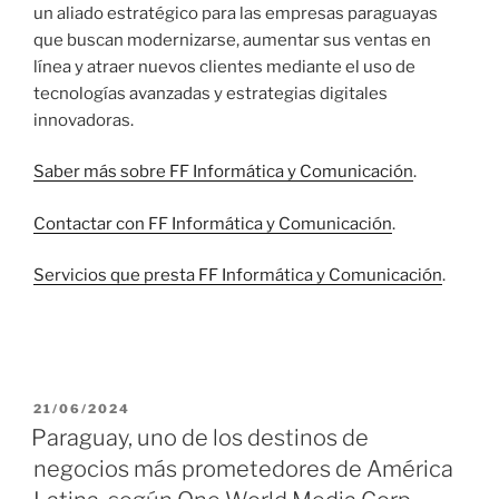
un aliado estratégico para las empresas paraguayas
que buscan modernizarse, aumentar sus ventas en
línea y atraer nuevos clientes mediante el uso de
tecnologías avanzadas y estrategias digitales
innovadoras.
Saber más sobre FF Informática y Comunicación
.
Contactar con FF Informática y Comunicación
.
Servicios que presta FF Informática y Comunicación
.
P
21/06/2024
U
Paraguay, uno de los destinos de
B
negocios más prometedores de América
L
I