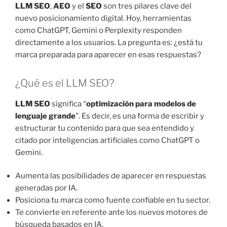
LLM SEO
,
AEO
y el
SEO
son tres pilares clave del
nuevo posicionamiento digital. Hoy, herramientas
como ChatGPT, Gemini o Perplexity responden
directamente a los usuarios. La pregunta es: ¿está tu
marca preparada para aparecer en esas respuestas?
¿Qué es el LLM SEO?
LLM SEO
significa “
optimización para modelos de
lenguaje grande
”. Es decir, es una forma de escribir y
estructurar tu contenido para que sea entendido y
citado por inteligencias artificiales como ChatGPT o
Gemini.
Aumenta las posibilidades de aparecer en respuestas
generadas por IA.
Posiciona tu marca como fuente confiable en tu sector.
Te convierte en referente ante los nuevos motores de
búsqueda basados en IA.