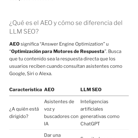
¿Qué es el AEO y cómo se diferencia del
LLM SEO?
AEO
significa “Answer Engine Optimization” u
“
Optimización para Motores de Respuesta
”. Busca
que tu contenido sea la respuesta directa que los
usuarios reciben cuando consultan asistentes como
Google, Siri o Alexa.
Característica
AEO
LLM SEO
Asistentes de
Inteligencias
¿A quién está
voz y
artificiales
dirigido?
buscadores con
generativas como
IA
ChatGPT
Dar una