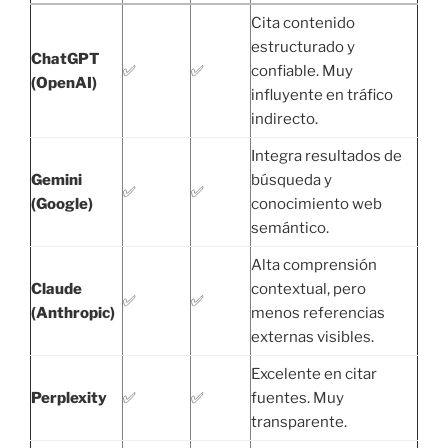
Cita contenido
estructurado y
ChatGPT
✅
✅
confiable. Muy
(OpenAI)
influyente en tráfico
indirecto.
Integra resultados de
Gemini
búsqueda y
✅
✅
(Google)
conocimiento web
semántico.
Alta comprensión
Claude
contextual, pero
✅
✅
(Anthropic)
menos referencias
externas visibles.
Excelente en citar
Perplexity
✅
✅
fuentes. Muy
transparente.