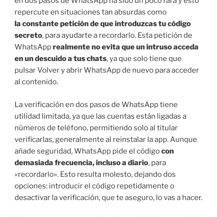
en dos pasos de WhatsApp ha sido un poco rara y esto
repercute en situaciones tan absurdas como
la constante petición de que introduzcas tu código
secreto
, para ayudarte a recordarlo. Esta petición de
WhatsApp
realmente no evita que un intruso acceda
en un descuido a tus chats
, ya que solo tiene que
pulsar Volver y abrir WhatsApp de nuevo para acceder
al contenido.
La verificación en dos pasos de WhatsApp tiene
utilidad limitada, ya que las cuentas están ligadas a
números de teléfono, permitiendo solo al titular
verificarlas, generalmente al reinstalar la app. Aunque
añade seguridad, WhatsApp pide el código
con
demasiada frecuencia, incluso a diario
, para
«recordarlo». Esto resulta molesto, dejando dos
opciones: introducir el código repetidamente o
desactivar la verificación, que te aseguro, lo vas a hacer.