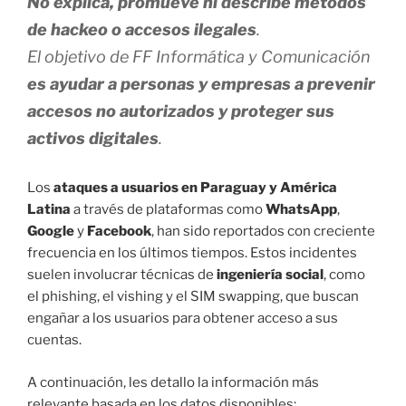
No explica, promueve ni describe métodos
de hackeo o accesos ilegales
.
El objetivo de FF Informática y Comunicación
es ayudar a personas y empresas a prevenir
accesos no autorizados y proteger sus
activos digitales
.
Los
ataques a usuarios en Paraguay y América
Latina
a través de plataformas como
WhatsApp
,
Google
y
Facebook
, han sido reportados con creciente
frecuencia en los últimos tiempos. Estos incidentes
suelen involucrar técnicas de
ingeniería social
, como
el phishing, el vishing y el SIM swapping, que buscan
engañar a los usuarios para obtener acceso a sus
cuentas.
A continuación, les detallo la información más
relevante basada en los datos disponibles: