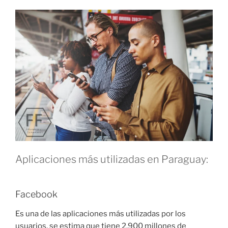
I
C
A
D
O
E
L
Aplicaciones más utilizadas en Paraguay:
Facebook
Es una de las aplicaciones más utilizadas por los
usuarios, se estima que tiene 2.900 millones de