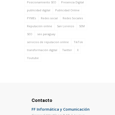
Posicionamiento SEO
Presencia Digital
publicidad digital
Publicidad Online
PYMEs
Redes social
Redes Sociales
Reputación online
San Lorenzo
SEM
SEO
seo paraguay
servicios de reputacion online
TikTok
transformación digital
Twitter
X
Youtube
Contacto
FF Informática y Comunicación