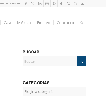
95 992 64 64 80
Casos de éxito
Empleo
Contacto
BUSCAR
CATEGORIAS
CATEGORIAS