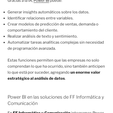
Gracias a la IA,
Power BI
puede:
Generar insights automáticos sobre los datos.
Identificar relaciones entre variables.
Crear modelos de predicción de ventas, demanda o
comportamiento del cliente.
Realizar análisis de texto y sentimiento.
Automatizar tareas analíticas complejas sin necesidad
de programación avanzada.
Estas funciones permiten que las empresas no solo
comprendan lo que ha ocurrido, sino también anticipen
lo que está por suceder, agregando
un enorme valor
estratégico al análisis de datos
.
Power BI en las soluciones de FF Informática y
Comunicación
En
FF Informática y Comunicación
integramos Power