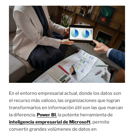
I
C
A
D
O
E
L
En el entorno empresarial actual, donde los datos son
el recurso más valioso, las organizaciones que logran
transformarlos en información útil son las que marcan
la diferencia.
Power BI
,
la potente herramienta de
inteligencia empresarial de Microsoft
, permite
convertir grandes volúmenes de datos en