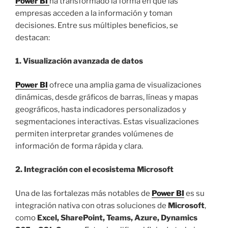
Power BI
ha transformado la forma en que las
empresas acceden a la información y toman
decisiones. Entre sus múltiples beneficios, se
destacan:
1. Visualización avanzada de datos
Power BI
ofrece una amplia gama de visualizaciones
dinámicas, desde gráficos de barras, líneas y mapas
geográficos, hasta indicadores personalizados y
segmentaciones interactivas. Estas visualizaciones
permiten interpretar grandes volúmenes de
información de forma rápida y clara.
2. Integración con el ecosistema Microsoft
Una de las fortalezas más notables de
Power BI
es su
integración nativa con otras soluciones de
Microsoft
,
como
Excel, SharePoint, Teams, Azure, Dynamics