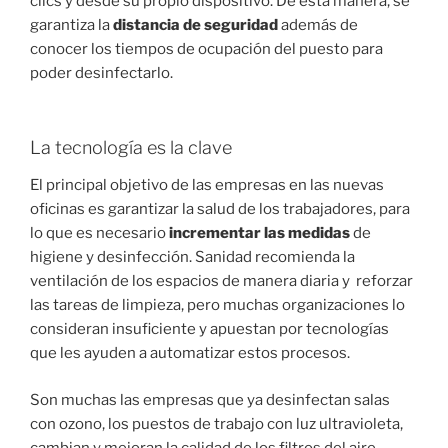
clics y desde su propio dispositivo. De esta manera, se
garantiza la
distancia de seguridad
además de
conocer los tiempos de ocupación del puesto para
poder desinfectarlo.
La tecnología es la clave
El principal objetivo de las empresas en las nuevas
oficinas es garantizar la salud de los trabajadores, para
lo que es necesario
incrementar las medidas
de
higiene y desinfección. Sanidad recomienda la
ventilación de los espacios de manera diaria y reforzar
las tareas de limpieza, pero muchas organizaciones lo
consideran insuficiente y apuestan por tecnologías
que les ayuden a automatizar estos procesos.
Son muchas las empresas que ya desinfectan salas
con ozono, los puestos de trabajo con luz ultravioleta,
cambian y mejoran la calidad de los filtros del aire